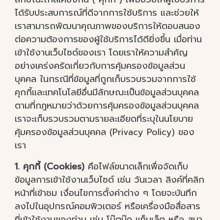
ได้รับประสบการณ์ที่ดีจากการใช้บริการ และช่วยให้
เราสามารถพัฒนาคุณภาพของบริการให้ตอบสนอง
ต่อความต้องการของผู้ใช้บริการได้ดียิ่งขึ้น เมื่อท่าน
เข้าใช้งานเว็บไซต์ของเรา โดยเราให้ความสำคัญ
อย่างเคร่งครัดเกี่ยวกับการคุ้มครองข้อมูลส่วน
บุคคล ในกรณีที่ข้อมูลที่ถูกเก็บรวบรวมจากการใช้
คุกกี้และเทคโนโลยีอื่นมีลักษณะเป็นข้อมูลส่วนบุคคล
ตามที่กฎหมายว่าด้วยการคุ้มครองข้อมูลส่วนบุคคล
เราจะเก็บรวบรวมตามรายละเอียดที่ระบุในนโยบาย
คุ้มครองข้อมูลส่วนบุคคล (Privacy Policy) ของ
เรา
1. คุกกี้ (Cookies)
คือไฟล์ขนาดเล็กเพื่อจัดเก็บ
ข้อมูลการเข้าใช้งานเว็บไซต์ เช่น วันเวลา ลิงค์ที่คลิก
หน้าที่เข้าชม เงื่อนไขการตั้งค่าต่าง ๆ โดยจะบันทึก
ลงไปในอุปกรณ์คอมพิวเตอร์ หรือเครื่องมือสื่อสาร
ที่เข้าใช้งานของท่าน เช่น โน๊ตบุ๊ค แท็บเล็ต หรือ สมา