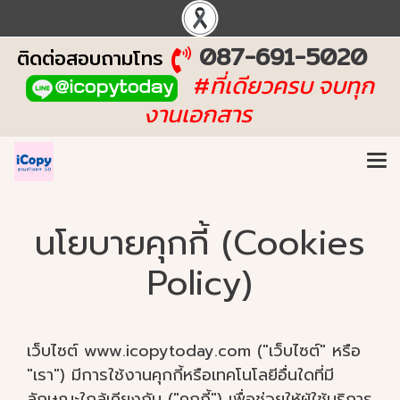
087-691-5020
ติดต่อสอบถามโทร
#
ที่เดียวครบ จบทุก
งานเอกสาร
นโยบายคุกกี้ (Cookies
Policy)
เว็บไซต์ www.icopytoday.com ("เว็บไซต์" หรือ
"เรา") มีการใช้งานคุกกี้หรือเทคโนโลยีอื่นใดที่มี
ลักษณะใกล้เคียงกัน ("คุกกี้") เพื่อช่วยให้ผู้ใช้บริการ